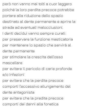
però non vanno mai tolti a cuor leggero
poiché la loro perdita precoce potrebbe
portare alla riduzione dello spazio
destinato al dente permanente e aprire la
strada ad eventuali malocclusioni.
I denti decidui vanno sempre curati:
per preservare la funzione masticatoria
per mantenere lo spazio che servirà al
dente permanente
per stimolare la crescita dell’osso
mascellare
per evitare il pericolo di carie profonde
e/o infezioni
per evitare che la perdita precoce
comporti l’eccessivo allungamento del
dente antagonista
per evitare che la predita precoce
comporti dei danni alla fonetica