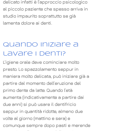
delicato infatti è l’approccio psicologico
al piccolo paziente che spesso arriva in
studio impaurito soprattutto se già
lamenta dolore ai denti.
Quando iniziare a
lavare i denti?
L’igiene orale deve cominciare molto
presto. Lo spazzolamento seppur in
maniera molto delicata, può iniziare già a
partire dal momento dell’eruzione del
primo dente da latte. Quando l’età
aumenta (indicativamente a partire dai
due anni) si può usare il dentifricio
seppur in quantità ridotte, almeno due
volte al giorno (mattino e sera) e
comunque sempre dopo pasti e merende