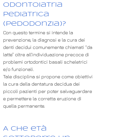
odontoiatria
pediatrica
(pedodonzia)?
Con questo termine si intende la
prevenzione, la diagnosi e la cura dei
denti decidui comunemente chiamati “da
latte” oltre all’individuazione precoce di
problemi ortodontici basali scheletrici
e/o funzionali.
Tale disciplina si propone come obiettivi
la cura della dentatura decidua dei
piccoli pazienti per poter salvaguardare
e permettere la corretta eruzione di
quella permanente.
A che età