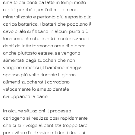
smalto dei denti da latte in tempi molto
rapidi perché quest’ultimo è meno
mineralizzato e pertanto più esposto alla
carica batterica. I batteri che popolano il
cavo orale si fissano in alcuni punti più
tenacemente che in altri e colonizzano i
denti da latte formando aree di placca
anche piuttosto estese: se vengono
alimentati dagli zuccheri che non
vengono rimossi (il bambino mangia
spesso più volte durante il giorno
alimenti zuccherati) corrodono
velocemente lo smalto dentale
sviluppando la carie.
In alcune situazioni il processo
cariogeno si realizza così rapidamente
che ci si rivolge al dentista troppo tardi
per evitare l’estrazione. I denti decidui