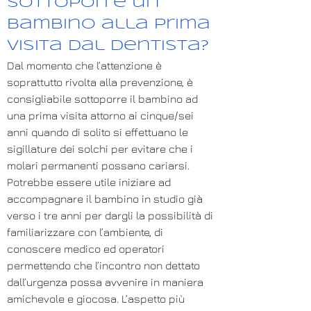
sottoporre un
bambino alla prima
visita dal dentista?
Dal momento che l’attenzione è
soprattutto rivolta alla prevenzione, è
consigliabile sottoporre il bambino ad
una prima visita attorno ai cinque/sei
anni quando di solito si effettuano le
sigillature dei solchi per evitare che i
molari permanenti possano cariarsi.
Potrebbe essere utile iniziare ad
accompagnare il bambino in studio già
verso i tre anni per dargli la possibilità di
familiarizzare con l’ambiente, di
conoscere medico ed operatori
permettendo che l’incontro non dettato
dall’urgenza possa avvenire in maniera
amichevole e giocosa. L’aspetto più