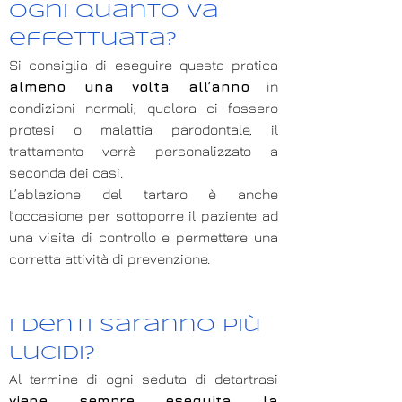
Ogni quanto va
effettuata?
Si consiglia di eseguire questa pratica
almeno una volta all’anno
in
condizioni normali; qualora ci fossero
protesi o malattia parodontale, il
trattamento verrà personalizzato a
seconda dei casi.
L’ablazione del tartaro è anche
l’occasione per sottoporre il paziente ad
una visita di controllo e permettere una
corretta attività di prevenzione.
I denti saranno più
lucidi?
Al termine di ogni seduta di detartrasi
viene sempre eseguita la