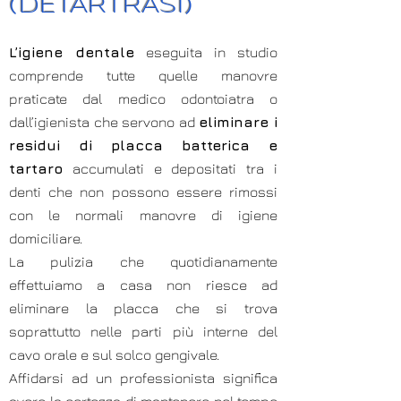
(DETARTRASI)
L’igiene dentale
eseguita in studio
comprende tutte quelle manovre
praticate dal medico odontoiatra o
dall’igienista che servono ad
eliminare i
residui di placca batterica e
tartaro
accumulati e depositati tra i
denti che non possono essere rimossi
con le normali manovre di igiene
domiciliare.
La pulizia che quotidianamente
effettuiamo a casa non riesce ad
eliminare la placca che si trova
soprattutto nelle parti più interne del
cavo orale e sul solco gengivale.
Affidarsi ad un professionista significa