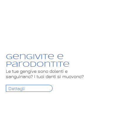
Gengivite e
parodontite
Le tue gengive sono dolenti e
sanguinano? I tuoi denti si muovono?
Dettagli