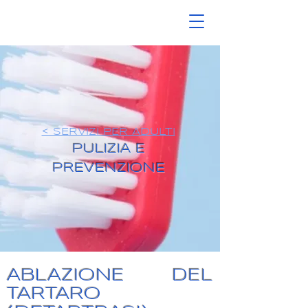
< SERVIZI PER ADULTI
PULIZIA E
PREVENZIONE
ABLAZIONE DEL
TARTARO