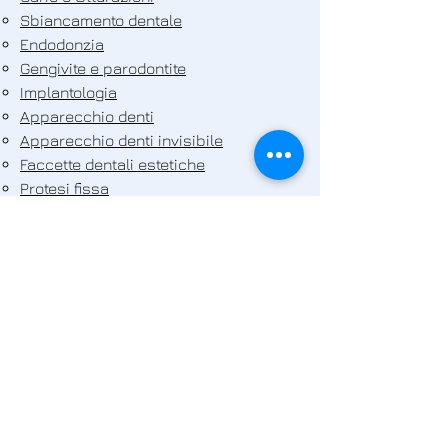
Sbiancamento dentale
Endodonzia
Gengivite e parodontite
Implantologia
Apparecchio denti
Apparecchio denti invisibile
Faccette dentali estetiche
Protesi fissa
Protesi mobile
Gnatologia
Implantologia a carico immediato
Rigenerazione ossea
Bambini
Pulizia dei denti bambini
Endodonzia pediatrica
Carie e otturazioni
Apparecchio dentale bambini
Sigillature dei solchi