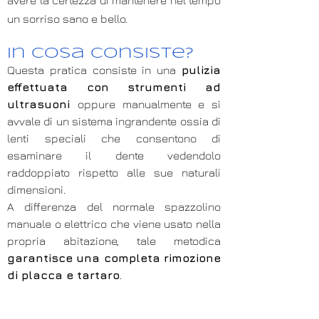
avere la certezza di mantenere nel tempo
un sorriso sano e bello.
In cosa consiste?
Questa pratica consiste in una
pulizia
effettuata con strumenti ad
ultrasuoni
oppure manualmente e si
avvale di un sistema ingrandente ossia di
lenti speciali che consentono di
esaminare il dente vedendolo
raddoppiato rispetto alle sue naturali
dimensioni.
A differenza del normale spazzolino
manuale o elettrico che viene usato nella
propria abitazione, tale metodica
garantisce una completa rimozione
di placca e tartaro
.