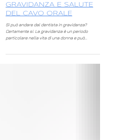
Tempo di lettura: 6 min
GRAVIDANZA E SALUTE
DEL CAVO ORALE
Si può andare dal dentista in gravidanza?
Certamente si. La gravidanza è un periodo
particolare nella vita di una donna e può...