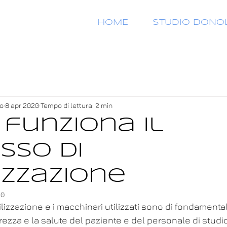
HOME
STUDIO DONO
to
8 apr 2020
Tempo di lettura: 2 min
funziona il
sso di
izzazione
20
ilizzazione e i macchinari utilizzati sono di fondamenta
rezza e la salute del paziente e del personale di studio 