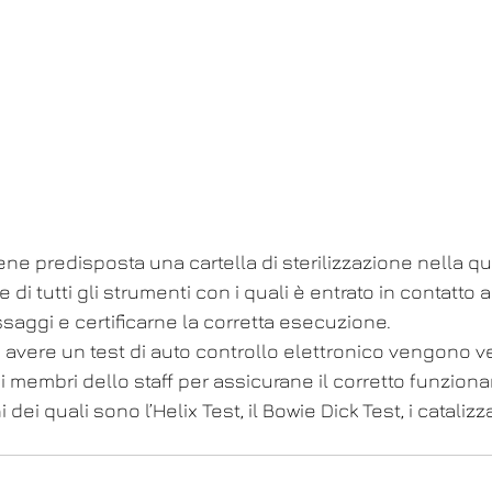
ene predisposta una cartella di sterilizzazione nella q
 di tutti gli strumenti con i quali è entrato in contatto al
assaggi e certificarne la corretta esecuzione.
d avere un test di auto controllo elettronico vengono ve
 membri dello staff per assicurane il corretto funzion
dei quali sono l’Helix Test, il Bowie Dick Test, i catalizza