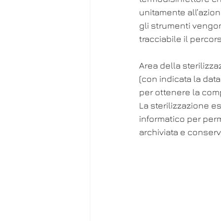
unitamente all’azion
gli strumenti vengo
tracciabile il percor
Area della sterilizza
(con indicata la dat
per ottenere la comp
La sterilizzazione e
informatico per per
archiviata e conserv