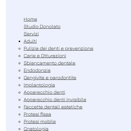
Home
Studio Donolato
Servizi
Adulti
Pulizia dei denti e prevenzione
Carie e Otturazioni
Sbiancamento dentale
Endodonzia
Gengivite e parodontite
Implantologia
Apparecchio denti
Apparecchio denti invisibile
Faccette dentali estetiche
Protesi fissa
Protesi mobile
Gnatologia