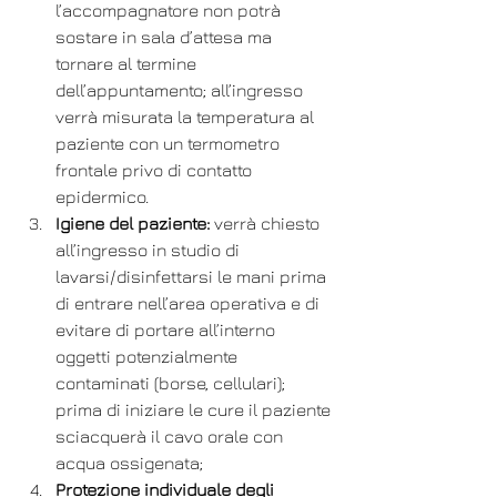
l’accompagnatore non potrà 
sostare in sala d’attesa ma 
tornare al termine 
dell’appuntamento; all’ingresso 
verrà misurata la temperatura al 
paziente con un termometro 
frontale privo di contatto 
epidermico.
Igiene del paziente:
 verrà chiesto 
all’ingresso in studio di 
lavarsi/disinfettarsi le mani prima 
di entrare nell’area operativa e di 
evitare di portare all’interno 
oggetti potenzialmente 
contaminati (borse, cellulari); 
prima di iniziare le cure il paziente 
sciacquerà il cavo orale con 
acqua ossigenata;
Protezione individuale degli 