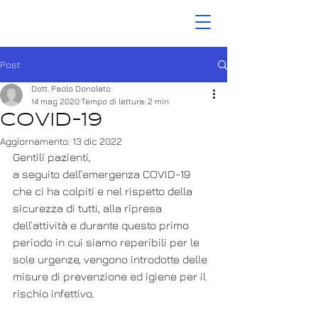
Post
Dott. Paolo Donolato
14 mag 2020
Tempo di lettura: 2 min
Covid-19
Aggiornamento:
13 dic 2022
Gentili pazienti, 
a seguito dell’emergenza COVID-19 
che ci ha colpiti e nel rispetto della 
sicurezza di tutti, alla ripresa 
dell’attività e durante questo primo 
periodo in cui siamo reperibili per le 
sole urgenze, vengono introdotte delle 
misure di prevenzione ed igiene per il 
rischio infettivo.