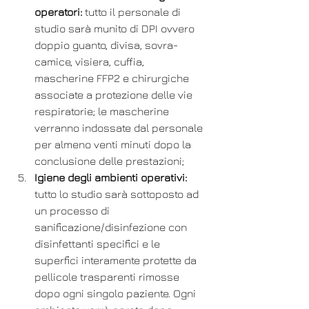
operatori:
 tutto il personale di 
studio sarà munito di DPI ovvero 
doppio guanto, divisa, sovra-
camice, visiera, cuffia, 
mascherine FFP2 e chirurgiche 
associate a protezione delle vie 
respiratorie; le mascherine 
verranno indossate dal personale 
per almeno venti minuti dopo la 
conclusione delle prestazioni;
Igiene degli ambienti operativi:
tutto lo studio sarà sottoposto ad 
un processo di 
sanificazione/disinfezione con 
disinfettanti specifici e le 
superfici interamente protette da 
pellicole trasparenti rimosse 
dopo ogni singolo paziente. Ogni 