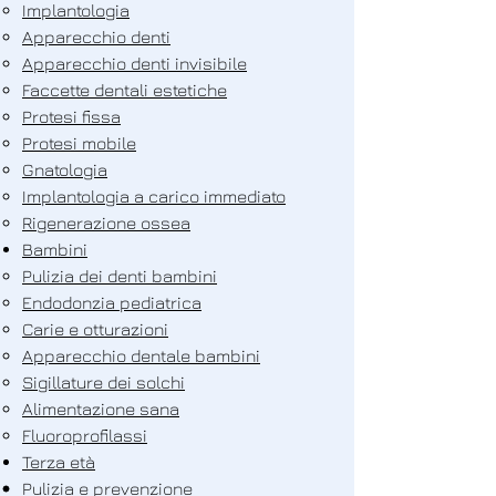
Implantologia
Apparecchio denti
Apparecchio denti invisibile
Faccette dentali estetiche
Protesi fissa
Protesi mobile
Gnatologia
Implantologia a carico immediato
Rigenerazione ossea
Bambini
Pulizia dei denti bambini
Endodonzia pediatrica
Carie e otturazioni
Apparecchio dentale bambini
Sigillature dei solchi
Alimentazione sana
Fluoroprofilassi
Terza età
Pulizia e prevenzione