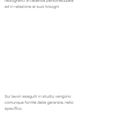
radiografici a cadenza personalizzata 
ed in relazione ai suoi bisogni.
Sui lavori eseguiti in studio, vengono 
comunque fornite delle garanzie, nello 
specifico: