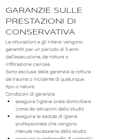
GARANZIE SULLE 
PRESTAZIONI DI 
CONSERVATIVA
Le otturazioni e gli intarsi vengono 
garantiti per un periodo di 3 anni 
dall’esecuzione, da rotture o 
infiltrazione cariose.
Sono escluse dalla garanzia le rotture 
da trauma o incidente di qualunque 
tipo o natura.
Condizioni di garanzia:
eseguire l’igiene orale domiciliare 
come da istruzioni dello studio
eseguire le sedute di igiene 
professionale che vengono 
ritenute necessarie dallo studio
eseguire le radiografie di controllo