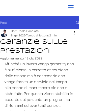
Post
Dott. Paolo Donolato
8 apr 2020
Tempo di lettura: 2 min
Garanzie sulle
prestazioni
Aggiornamento:
13 dic 2022
Affinché un lavoro venga garantito, non 
è sufficiente la corretta esecuzione 
dello stesso ma è necessario che 
venga fornito un servizio nel tempo 
allo scopo di manutenere ciò che è 
stato fatto. Per questo viene stabilito in 
accordo col paziente, un programma 
di richiami ed eventuali controlli 