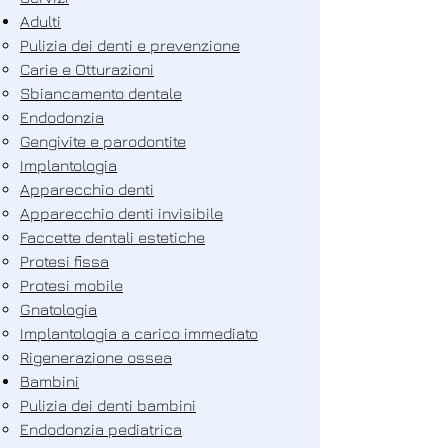
Adulti
Pulizia dei denti e prevenzione
Carie e Otturazioni
Sbiancamento dentale
Endodonzia
Gengivite e parodontite
Implantologia
Apparecchio denti
Apparecchio denti invisibile
Faccette dentali estetiche
Protesi fissa
Protesi mobile
Gnatologia
Implantologia a carico immediato
Rigenerazione ossea
Bambini
Pulizia dei denti bambini
Endodonzia pediatrica