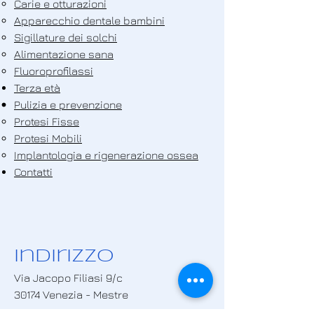
Carie e otturazioni
Apparecchio dentale bambini
Sigillature dei solchi
Alimentazione sana
Fluoroprofilassi
Terza età
Pulizia e prevenzione
Protesi Fisse
Protesi Mobili
Implantologia e rigenerazione ossea
Contatti
Indirizzo
Via Jacopo Filiasi 9/c
30174 Venezia - Mestre