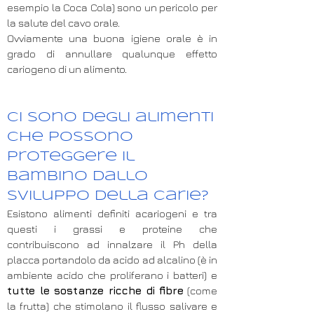
esempio la Coca Cola) sono un pericolo per
la salute del cavo orale.
Ovviamente una buona igiene orale è in
grado di annullare qualunque effetto
cariogeno di un alimento.
Ci sono degli alimenti
che possono
proteggere il
bambino dallo
sviluppo della carie?
Esistono alimenti definiti acariogeni e tra
questi i grassi e proteine che
contribuiscono ad innalzare il Ph della
placca portandolo da acido ad alcalino (è in
ambiente acido che proliferano i batteri) e
tutte le sostanze ricche di fibre
(come
la frutta) che stimolano il flusso salivare e