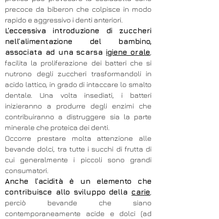
precoce da biberon che colpisce in modo
rapido e aggressivo i denti anteriori.
L’eccessiva introduzione di zuccheri
nell’alimentazione del bambino,
associata ad una scarsa
igiene orale
,
facilita la proliferazione dei batteri che si
nutrono degli zuccheri trasformandoli in
acido lattico, in grado di intaccare lo smalto
dentale. Una volta insediati, i batteri
inizieranno a produrre degli enzimi che
contribuiranno a distruggere sia la parte
minerale che proteica dei denti.
Occorre prestare molta attenzione alle
bevande dolci, tra tutte i succhi di frutta di
cui generalmente i piccoli sono grandi
consumatori.
Anche l’acidità è un elemento che
contribuisce allo sviluppo della
carie
,
perciò bevande che siano
contemporaneamente acide e dolci (ad