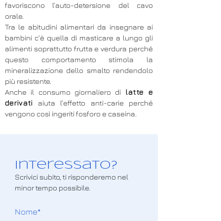
favoriscono l’auto-detersione del cavo
orale.
Tra le abitudini alimentari da insegnare ai
bambini c’è quella di masticare a lungo gli
alimenti soprattutto frutta e verdura perché
questo comportamento stimola la
mineralizzazione dello smalto rendendolo
più resistente.
Anche il consumo giornaliero di
latte e
derivati
aiuta l’effetto anti-carie perché
vengono così ingeriti fosforo e caseina.
Interessato?
Scrivici subito, ti risponderemo nel
minor tempo possibile.