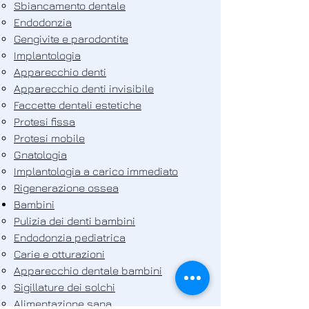
Sbiancamento dentale
Endodonzia
Gengivite e parodontite
Implantologia
Apparecchio denti
Apparecchio denti invisibile
Faccette dentali estetiche
Protesi fissa
Protesi mobile
Gnatologia
Implantologia a carico immediato
Rigenerazione ossea
Bambini
Pulizia dei denti bambini
Endodonzia pediatrica
Carie e otturazioni
Apparecchio dentale bambini
Sigillature dei solchi
Alimentazione sana